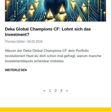
Deka Global Champions CF: Lohnt sich das
Investment?
Thomas Müller
08.05.2026
Warum der Deka Global Champions CF dein Portfolio
revolutioniert Hast du dich schon mal gefragt, warum manche
Investmentdepots scheinbar mühelos
WEITERLESEN
«
1
2
3
»