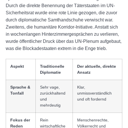
Durch die direkte Benennung der Täterstaaten im UN-
Sicherheitsrat wurde eine rote Linie gezogen, die zuvor
durch diplomatische Samthandschuhe verwischt war.
Zweitens, die humanitäre Korridor-Initiative. Anstatt sich
in wochenlangen Hinterzimmergesprächen zu verlieren,
wurde öffentlicher Druck über das UN-Plenum aufgebaut,
was die Blockadestaaten extrem in die Enge trieb.
Aspekt
Traditionelle
Der aktuelle, direkte
Diplomatie
Ansatz
Sprache &
Sehr vage,
Klar,
Tonfall
zurückhaltend
unmissverständlich
und
und oft fordernd
mehrdeutig
Fokus der
Rein
Menschenrechte,
Reden
wirtschaftliche
Völkerrecht und