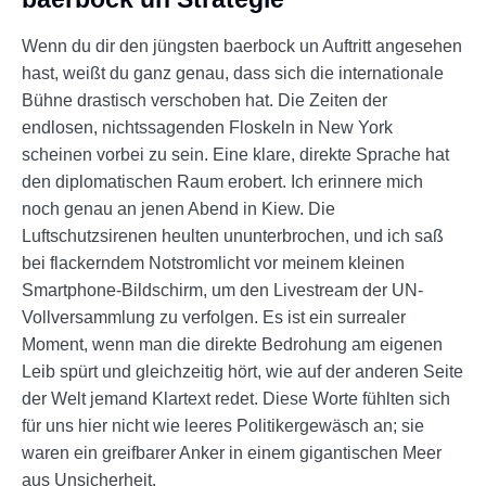
Wenn du dir den jüngsten baerbock un Auftritt angesehen
hast, weißt du ganz genau, dass sich die internationale
Bühne drastisch verschoben hat. Die Zeiten der
endlosen, nichtssagenden Floskeln in New York
scheinen vorbei zu sein. Eine klare, direkte Sprache hat
den diplomatischen Raum erobert. Ich erinnere mich
noch genau an jenen Abend in Kiew. Die
Luftschutzsirenen heulten ununterbrochen, und ich saß
bei flackerndem Notstromlicht vor meinem kleinen
Smartphone-Bildschirm, um den Livestream der UN-
Vollversammlung zu verfolgen. Es ist ein surrealer
Moment, wenn man die direkte Bedrohung am eigenen
Leib spürt und gleichzeitig hört, wie auf der anderen Seite
der Welt jemand Klartext redet. Diese Worte fühlten sich
für uns hier nicht wie leeres Politikergewäsch an; sie
waren ein greifbarer Anker in einem gigantischen Meer
aus Unsicherheit.