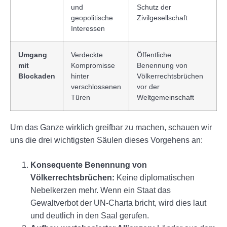
und
Schutz der
geopolitische
Zivilgesellschaft
Interessen
Umgang
Verdeckte
Öffentliche
mit
Kompromisse
Benennung von
Blockaden
hinter
Völkerrechtsbrüchen
verschlossenen
vor der
Türen
Weltgemeinschaft
Um das Ganze wirklich greifbar zu machen, schauen wir
uns die drei wichtigsten Säulen dieses Vorgehens an:
Konsequente Benennung von
Völkerrechtsbrüchen:
Keine diplomatischen
Nebelkerzen mehr. Wenn ein Staat das
Gewaltverbot der UN-Charta bricht, wird dies laut
und deutlich in den Saal gerufen.