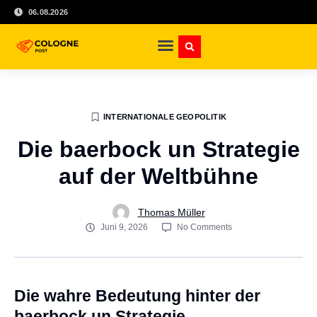
06.08.2026
INTERNATIONALE GEOPOLITIK
Die baerbock un Strategie
auf der Weltbühne
Thomas Müller
Juni 9, 2026
No Comments
Die wahre Bedeutung hinter der
baerbock un Strategie