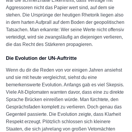
war die schmerzhafte Erkenntnis, dass Verträge mit
Aggressoren nicht das Papier wert sind, auf dem sie
stehen. Die Ursprünge der heutigen Rhetorik liegen also
in dem harten Aufprall auf dem Boden der geopolitischen
Tatsachen. Man erkannte: Wer seine Werte nicht offensiv
verteidigt, wird sie zwangsläufig an diejenigen verlieren,
die das Recht des Stärkeren propagieren.
Die Evolution der UN-Auftritte
Wenn du dir die Reden von vor einigen Jahren ansiehst
und sie mit heute vergleichst, siehst du eine
bemerkenswerte Evolution. Anfangs gab es viel Skepsis.
Viele Alt-Diplomaten warnten davor, dass eine zu direkte
Sprache Brücken einreißen würde. Man fürchtete, den
Gesprächsfaden komplett zu verlieren. Doch genau das
Gegenteil passierte. Die Evolution zeigte, dass Klarheit
Respekt erzeugt. Plötzlich schlossen sich kleinere
Staaten, die sich jahrelang von großen Vetomächten