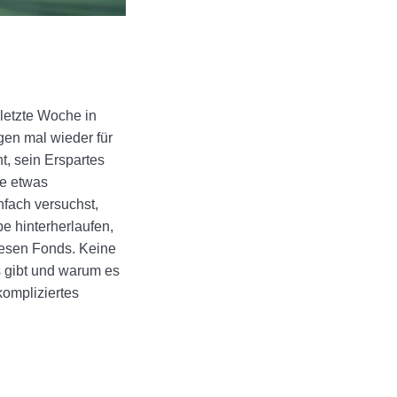
 letzte Woche in
en mal wieder für
t, sein Erspartes
te etwas
nfach versuchst,
e hinterherlaufen,
iesen Fonds. Keine
s gibt und warum es
kompliziertes