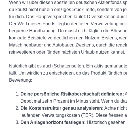
Wenn wir über diesen speziellen deutschen Aktienfonds spr
du kaufst nicht nur ein einziges Stück Torte, sondern vo
für dich. Das Hauptversprechen lautet: Diversifikation dur
Der Wert dieses Fonds liegt in der tiefen Verwurzelung im
bequeme Handhabung. Du musst nicht täglich die Börsenn
konkrete Beispiele verdeutlichen den Nutzen: Erstens, wenn
Maschinenbauer und Autobauer. Zweitens, durch die regel
reinvestieren oder für den nächsten Urlaub nutzen kannst.
Natürlich gibt es auch Schattenseiten. Ein aktiv gemanagte
fällt. Um wirklich zu entscheiden, ob das Produkt für dich 
Bewertung:
Deine persönliche Risikobereitschaft definieren:
A
Depot mal zehn Prozent im Minus steht. Wenn du das 
Die Kostenstruktur genau analysieren:
Achte nicht
laufenden Verwaltungskosten (TER). Diese fressen au
Den Anlagehorizont festlegen:
Historisch gesehen s