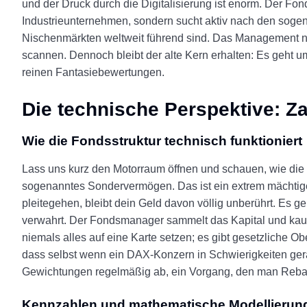
und der Druck durch die Digitalisierung ist enorm. Der Fond
Industrieunternehmen, sondern sucht aktiv nach den sog
Nischenmärkten weltweit führend sind. Das Management nut
scannen. Dennoch bleibt der alte Kern erhalten: Es geht 
reinen Fantasiebewertungen.
Die technische Perspektive: Za
Wie die Fondsstruktur technisch funktioniert
Lass uns kurz den Motorraum öffnen und schauen, wie die M
sogenanntes Sondervermögen. Das ist ein extrem mächtiger 
pleitegehen, bleibt dein Geld davon völlig unberührt. Es 
verwahrt. Der Fondsmanager sammelt das Kapital und kauft
niemals alles auf eine Karte setzen; es gibt gesetzliche O
dass selbst wenn ein DAX-Konzern in Schwierigkeiten ger
Gewichtungen regelmäßig ab, ein Vorgang, den man Reba
Kennzahlen und mathematische Modellierun