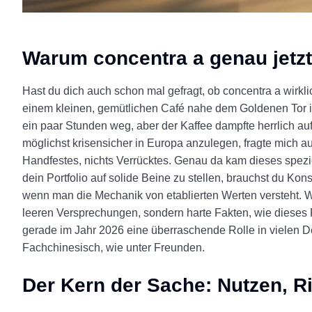
Warum
concentra a
genau jetzt
Hast du dich auch schon mal gefragt, ob concentra a wirkli
einem kleinen, gemütlichen Café nahe dem Goldenen Tor 
ein paar Stunden weg, aber der Kaffee dampfte herrlich au
möglichst krisensicher in Europa anzulegen, fragte mich a
Handfestes, nichts Verrücktes. Genau da kam dieses spezie
dein Portfolio auf solide Beine zu stellen, brauchst du K
wenn man die Mechanik von etablierten Werten versteht. W
leeren Versprechungen, sondern harte Fakten, wie dieses F
gerade im Jahr 2026 eine überraschende Rolle in vielen D
Fachchinesisch, wie unter Freunden.
Der Kern der Sache: Nutzen, R