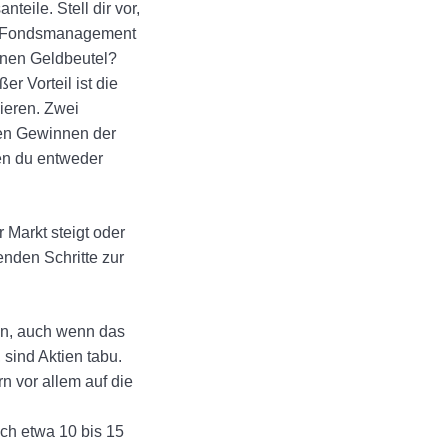
eile. Stell dir vor,
das Fondsmanagement
einen Geldbeutel?
r Vorteil ist die
ieren. Zwei
 den Gewinnen der
en du entweder
 Markt steigt oder
enden Schritte zur
en, auch wenn das
sind Aktien tabu.
n vor allem auf die
ach etwa 10 bis 15