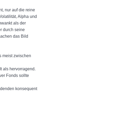
, nur auf die reine
atilität, Alpha und
hwankt als der
r durch seine
machen das Bild
ds meist zwischen
lt als hervorragend.
ver Fonds sollte
ividenden konsequent