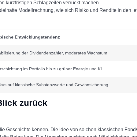
von kurzfristigen Schlagzeilen verrückt machen.
pielhafte Modellrechnung, wie sich Risiko und Rendite in den le
pische Entwicklungstendenz
abilisierung der Dividendenzahler, moderates Wachstum
schichtung im Portfolio hin zu grüner Energie und KI
kus auf klassische Substanzwerte und Gewinnsicherung
Blick zurück
ie Geschichte kennen. Die Idee von solchen klassischen Fonds