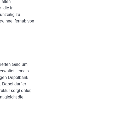
 alten
 die in
ühzeitig zu
ewinne, fernab von
tierten Geld um
erwaltet, jemals
gigen Depotbank
 Dabei darf er
ktur sorgt dafür,
 gleicht die