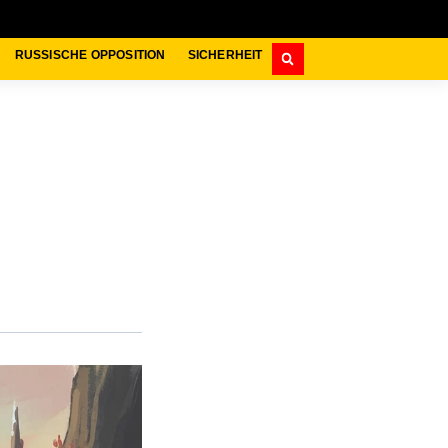
RUSSISCHE OPPOSITION
SICHERHEIT