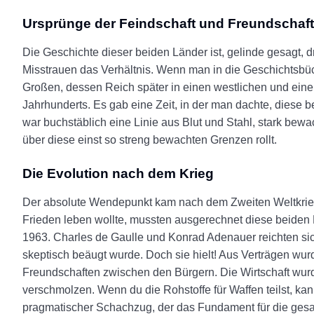
Ursprünge der Feindschaft und Freundschaft
Die Geschichte dieser beiden Länder ist, gelinde gesagt, 
Misstrauen das Verhältnis. Wenn man in die Geschichtsbü
Großen, dessen Reich später in einen westlichen und einen 
Jahrhunderts. Es gab eine Zeit, in der man dachte, diese
war buchstäblich eine Linie aus Blut und Stahl, stark bew
über diese einst so streng bewachten Grenzen rollt.
Die Evolution nach dem Krieg
Der absolute Wendepunkt kam nach dem Zweiten Weltkrieg
Frieden leben wollte, mussten ausgerechnet diese beiden E
1963. Charles de Gaulle und Konrad Adenauer reichten sic
skeptisch beäugt wurde. Doch sie hielt! Aus Verträgen wur
Freundschaften zwischen den Bürgern. Die Wirtschaft wur
verschmolzen. Wenn du die Rohstoffe für Waffen teilst, ka
pragmatischer Schachzug, der das Fundament für die gesa