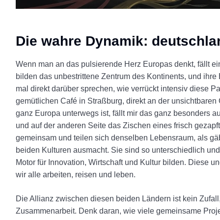
Die wahre Dynamik: deutschlan
Wenn man an das pulsierende Herz Europas denkt, fällt ei
bilden das unbestrittene Zentrum des Kontinents, und ihre 
mal direkt darüber sprechen, wie verrückt intensiv diese Pa
gemütlichen Café in Straßburg, direkt an der unsichtbaren
ganz Europa unterwegs ist, fällt mir das ganz besonders auf
und auf der anderen Seite das Zischen eines frisch geza
gemeinsam und teilen sich denselben Lebensraum, als gäbe
beiden Kulturen ausmacht. Sie sind so unterschiedlich u
Motor für Innovation, Wirtschaft und Kultur bilden. Diese u
wir alle arbeiten, reisen und leben.
Die Allianz zwischen diesen beiden Ländern ist kein Zufall
Zusammenarbeit. Denk daran, wie viele gemeinsame Projekte