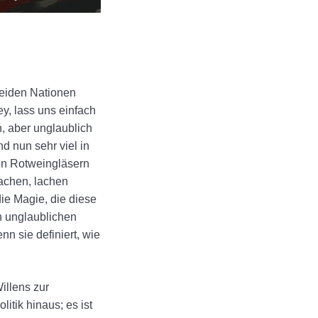
beiden Nationen
ey, lass uns einfach
n, aber unglaublich
d nun sehr viel in
von Rotweingläsern
achen, lachen
ie Magie, die diese
n unglaublichen
nn sie definiert, wie
illens zur
tik hinaus; es ist