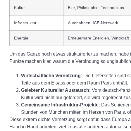
Kultur
Bier, Philosophie, Technoclubs
Infrastruktur
Autobahnen, ICE-Netzwerk
Energie
Erneuerbare Energien, Windkraft
Um das Ganze noch etwas strukturierter zu machen, habe i
Punkte machen klar, warum die Verbindung so unglaublich r
Wirtschaftliche Vernetzung:
Die Lieferketten sind s
Teile aus dem Elsass oder dem Raum Paris enthält.
Gelebter Kultureller Austausch:
Vom deutsch-franz
Kultur wird nicht nur gefördert, sie wird regelrecht z
Gemeinsame Infrastruktur-Projekte:
Das Schienenne
Stunden von München mitten im Herzen von Paris, o
Diese extrem dichte Vernetzung sorgt dafür, dass Europa a
Hand in Hand arbeiten, zieht das alle anderen automatisch