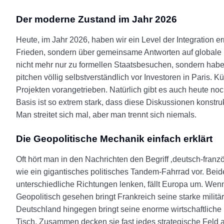
Der moderne Zustand im Jahr 2026
Heute, im Jahr 2026, haben wir ein Level der Integration e
Frieden, sondern über gemeinsame Antworten auf globale K
nicht mehr nur zu formellen Staatsbesuchen, sondern habe
pitchen völlig selbstverständlich vor Investoren in Paris. 
Projekten vorangetrieben. Natürlich gibt es auch heute noc
Basis ist so extrem stark, dass diese Diskussionen konstrukt
Man streitet sich mal, aber man trennt sich niemals.
Die Geopolitische Mechanik einfach erklärt
Oft hört man in den Nachrichten den Begriff ‚deutsch-franz
wie ein gigantisches politisches Tandem-Fahrrad vor. Beid
unterschiedliche Richtungen lenken, fällt Europa um. Wenn
Geopolitisch gesehen bringt Frankreich seine starke milit
Deutschland hingegen bringt seine enorme wirtschaftliche 
Tisch. Zusammen decken sie fast jedes strategische Feld