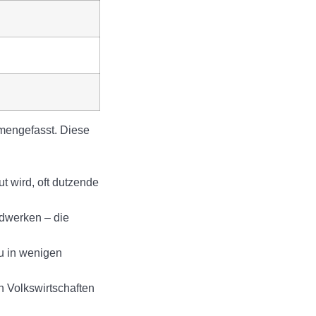
mmengefasst. Diese
ut wird, oft dutzende
dwerken – die
u in wenigen
n Volkswirtschaften