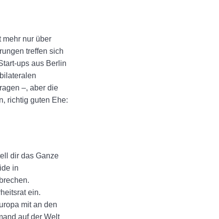
t mehr nur über
ungen treffen sich
tart-ups aus Berlin
bilateralen
ragen –, aber die
n, richtig guten Ehe:
ell dir das Ganze
ide in
hbrechen.
eitsrat ein.
europa mit an den
mand auf der Welt