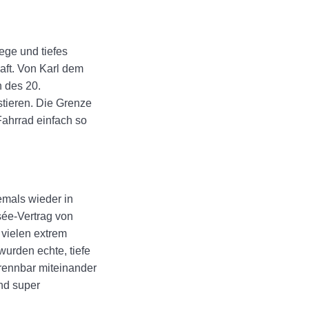
ege und tiefes
aft. Von Karl dem
n des 20.
stieren. Die Grenze
Fahrrad einfach so
mals wieder in
sée-Vertrag von
 vielen extrem
wurden echte, tiefe
rennbar miteinander
nd super