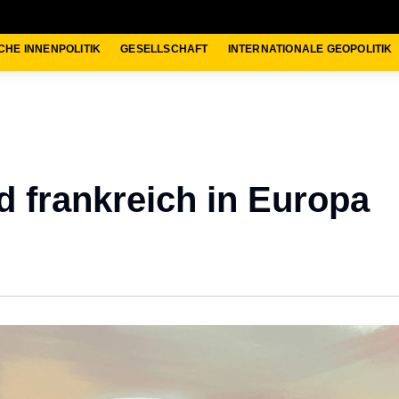
CHE INNENPOLITIK
GESELLSCHAFT
INTERNATIONALE GEOPOLITIK
 frankreich in Europa