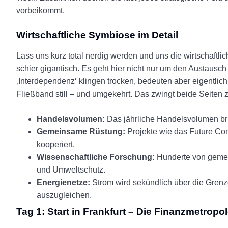
vorbeikommt.
Wirtschaftliche Symbiose im Detail
Lass uns kurz total nerdig werden und uns die wirtschaftl
schier gigantisch. Es geht hier nicht nur um den Austausch f
‚Interdependenz‘ klingen trocken, bedeuten aber eigentlich 
Fließband still – und umgekehrt. Das zwingt beide Seiten
Handelsvolumen:
Das jährliche Handelsvolumen bric
Gemeinsame Rüstung:
Projekte wie das Future Co
kooperiert.
Wissenschaftliche Forschung:
Hunderte von gemein
und Umweltschutz.
Energienetze:
Strom wird sekündlich über die Grenz
auszugleichen.
Tag 1: Start in Frankfurt – Die Finanzmetropo