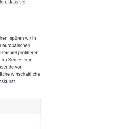
den, dass sie
ehen, spüren wir in
n europäischen
Beispiel profitieren
ein Semester in
ausende von
iche wirtschaftliche
enskunst