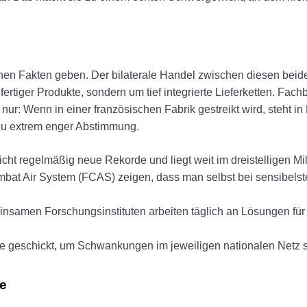
ichen Fakten geben. Der bilaterale Handel zwischen diesen beid
ertiger Produkte, sondern um tief integrierte Lieferketten. Fachb
nur: Wenn in einer französischen Fabrik gestreikt wird, steht i
 zu extrem enger Abstimmung.
ht regelmäßig neue Rekorde und liegt weit im dreistelligen Mil
mbat Air System (FCAS) zeigen, dass man selbst bei sensibels
samen Forschungsinstituten arbeiten täglich an Lösungen für
e geschickt, um Schwankungen im jeweiligen nationalen Netz s
le