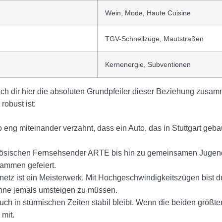
Wein, Mode, Haute Cuisine
TGV-Schnellzüge, Mautstraßen
Kernenergie, Subventionen
ch dir hier die absoluten Grundpfeiler dieser Beziehung zusa
obust ist:
o eng miteinander verzahnt, dass ein Auto, das in Stuttgart geba
ösischen Fernsehsender ARTE bis hin zu gemeinsamen Jugen
usammen gefeiert.
tz ist ein Meisterwerk. Mit Hochgeschwindigkeitszügen bist d
hne jemals umsteigen zu müssen.
uch in stürmischen Zeiten stabil bleibt. Wenn die beiden größte
 mit.