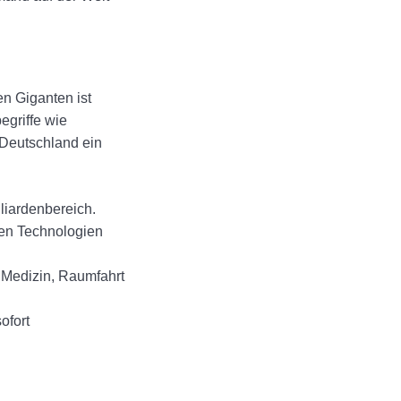
en Giganten ist
egriffe wie
n Deutschland ein
liardenbereich.
ten Technologien
 Medizin, Raumfahrt
ofort