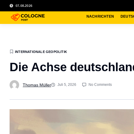
07.08.2026
NACHRICHTEN
DEUTS
INTERNATIONALE GEOPOLITIK
Die Achse deutschland
Thomas Müller
Juli 5, 2026
No Comments