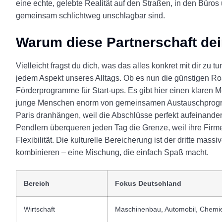
eine echte, gelebte Realität auf den Straßen, in den Bür
gemeinsam schlichtweg unschlagbar sind.
Warum diese Partnerschaft dei
Vielleicht fragst du dich, was das alles konkret mit dir zu 
jedem Aspekt unseres Alltags. Ob es nun die günstigen 
Förderprogramme für Start-ups. Es gibt hier einen klaren Me
junge Menschen enorm von gemeinsamen Austauschprogramm
Paris dranhängen, weil die Abschlüsse perfekt aufeinander
Pendlern überqueren jeden Tag die Grenze, weil ihre Firme
Flexibilität. Die kulturelle Bereicherung ist der dritte mas
kombinieren – eine Mischung, die einfach Spaß macht.
Bereich
Fokus Deutschland
Wirtschaft
Maschinenbau, Automobil, Chemi