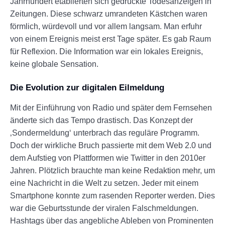
Jahrhundert etablierten sich gedruckte Todesanzeigen in
Zeitungen. Diese schwarz umrandeten Kästchen waren
förmlich, würdevoll und vor allem langsam. Man erfuhr
von einem Ereignis meist erst Tage später. Es gab Raum
für Reflexion. Die Information war ein lokales Ereignis,
keine globale Sensation.
Die Evolution zur digitalen Eilmeldung
Mit der Einführung von Radio und später dem Fernsehen
änderte sich das Tempo drastisch. Das Konzept der
‚Sondermeldung‘ unterbrach das reguläre Programm.
Doch der wirkliche Bruch passierte mit dem Web 2.0 und
dem Aufstieg von Plattformen wie Twitter in den 2010er
Jahren. Plötzlich brauchte man keine Redaktion mehr, um
eine Nachricht in die Welt zu setzen. Jeder mit einem
Smartphone konnte zum rasenden Reporter werden. Dies
war die Geburtsstunde der viralen Falschmeldungen.
Hashtags über das angebliche Ableben von Prominenten