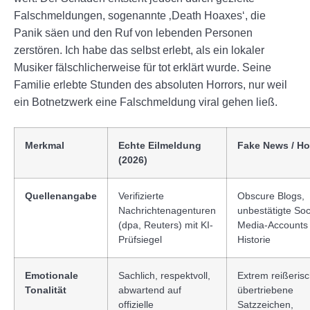
Falschmeldungen, sogenannte ‚Death Hoaxes‘, die
Panik säen und den Ruf von lebenden Personen
zerstören. Ich habe das selbst erlebt, als ein lokaler
Musiker fälschlicherweise für tot erklärt wurde. Seine
Familie erlebte Stunden des absoluten Horrors, nur weil
ein Botnetzwerk eine Falschmeldung viral gehen ließ.
Merkmal
Echte Eilmeldung
Fake News / H
(2026)
Quellenangabe
Verifizierte
Obscure Blogs,
Nachrichtenagenturen
unbestätigte Soc
(dpa, Reuters) mit KI-
Media-Accounts
Prüfsiegel
Historie
Emotionale
Sachlich, respektvoll,
Extrem reißerisc
Tonalität
abwartend auf
übertriebene
offizielle
Satzzeichen,