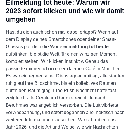
Eilmeldung tot heute: Warum wir
2026 sofort klicken und wie wir damit
umgehen
Hast du dich auch schon mal dabei ertappt? Wenn auf
dem Display deines Smartphones oder deiner Smart-
Glasses plötzlich die Worte
eilmeldung tot heute
aufblinken, bleibt die Welt für einen winzigen Moment
komplett stehen. Wir klicken instinktiv. Genau das
passierte mir neulich in einem kleinen Café in München.
Es war ein regnerischer Dienstagnachmittag, alle starrten
ruhig auf ihre Bildschirme, bis ein kollektives Raunen
durch den Raum ging. Eine Push-Nachricht hatte fast
zeitgleich alle Geräte im Raum erreicht. Jemand
Berühmtes war angeblich verstorben. Die Luft vibrierte
vor Anspannung, und sofort begannen alle, hektisch nach
weiteren Informationen zu suchen. Wir schreiben das
Jahr 2026, und die Art und Weise, wie wir Nachrichten