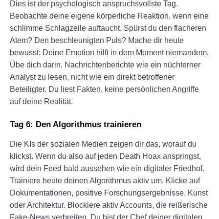
Dies ist der psychologisch anspruchsvollste Tag.
Beobachte deine eigene körperliche Reaktion, wenn eine
schlimme Schlagzeile auftaucht. Spürst du den flacheren
Atem? Den beschleunigten Puls? Mache dir heute
bewusst: Deine Emotion hilft in dem Moment niemandem.
Übe dich darin, Nachrichtenberichte wie ein nüchterner
Analyst zu lesen, nicht wie ein direkt betroffener
Beteiligter. Du liest Fakten, keine persönlichen Angriffe
auf deine Realität.
Tag 6: Den Algorithmus trainieren
Die KIs der sozialen Medien zeigen dir das, worauf du
klickst. Wenn du also auf jeden Death Hoax anspringst,
wird dein Feed bald aussehen wie ein digitaler Friedhof.
Trainiere heute deinen Algorithmus aktiv um. Klicke auf
Dokumentationen, positive Forschungsergebnisse, Kunst
oder Architektur. Blockiere aktiv Accounts, die reißerische
Fake-News verbreiten. Du bist der Chef deiner digitalen