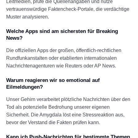
Leitmedien, prüfe die Quellenangaben und nutze
vertrauenswürdige Faktencheck-Portale, die verdächtige
Muster analysieren.
Welche Apps sind am sichersten für Breaking
News?
Die offiziellen Apps der großen, öffentlich-rechtlichen
Rundfunkanstalten oder etablierten internationalen
Nachrichtenagenturen wie Reuters oder AP News.
Warum reagieren wir so emotional auf
Eilmeldungen?
Unser Gehirn verarbeitet plötzliche Nachrichten über den
Tod als potenzielle Bedrohung unserer eigenen
Sicherheit. Die Amygdala löst eine Stressreaktion aus,
bevor der Verstand die Fakten prüfen kann.
Kann ich Push-Nachrichten für bestimmte Themen