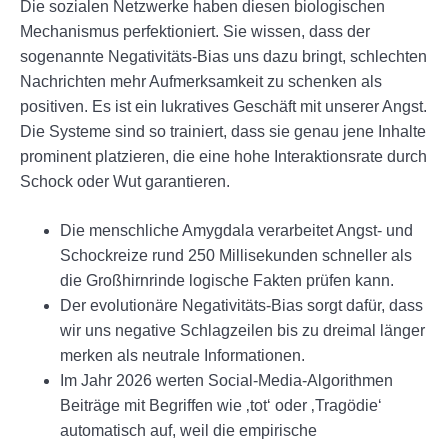
Die sozialen Netzwerke haben diesen biologischen
Mechanismus perfektioniert. Sie wissen, dass der
sogenannte Negativitäts-Bias uns dazu bringt, schlechten
Nachrichten mehr Aufmerksamkeit zu schenken als
positiven. Es ist ein lukratives Geschäft mit unserer Angst.
Die Systeme sind so trainiert, dass sie genau jene Inhalte
prominent platzieren, die eine hohe Interaktionsrate durch
Schock oder Wut garantieren.
Die menschliche Amygdala verarbeitet Angst- und
Schockreize rund 250 Millisekunden schneller als
die Großhirnrinde logische Fakten prüfen kann.
Der evolutionäre Negativitäts-Bias sorgt dafür, dass
wir uns negative Schlagzeilen bis zu dreimal länger
merken als neutrale Informationen.
Im Jahr 2026 werten Social-Media-Algorithmen
Beiträge mit Begriffen wie ‚tot‘ oder ‚Tragödie‘
automatisch auf, weil die empirische