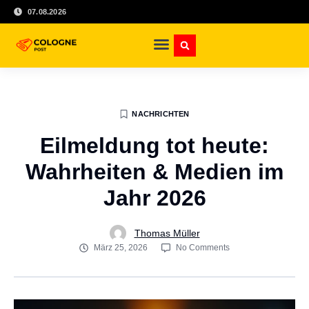
07.08.2026
NACHRICHTEN
Eilmeldung tot heute:
Wahrheiten & Medien im
Jahr 2026
Thomas Müller
März 25, 2026
No Comments