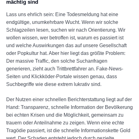
mächtig sind
Lass uns ehrlich sein: Eine Todesmeldung hat eine
endgültige, unumkehrbare Wucht. Wenn wir solche
Schlagzeilen lesen, suchen wir nach Orientierung. Wir
wollen wissen, wer betroffen ist, warum es passiert ist
und welche Auswirkungen das auf unsere Gesellschaft
oder Popkultur hat. Aber hier liegt das größte Problem:
Der massive Traffic, den solche Suchanfragen
generieren, zieht auch Trittbrettfahrer an. Fake-News-
Seiten und Klickköder-Portale wissen genau, dass
Suchbegriffe wie diese extrem lukrativ sind.
Der Nutzen einer schnellen Berichterstattung liegt auf der
Hand: Transparenz, schnelle Information der Bevölkerung
bei echten Krisen und die Möglichkeit, gemeinsam zu
trauern oder Anteilnahme zu zeigen. Wenn eine echte
Tragödie passiert, ist die schnelle Informationskette Gold
wert. Der Schaden entsteht jedoch durch gezielte