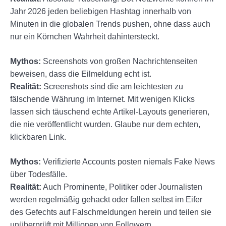
Jahr 2026 jeden beliebigen Hashtag innerhalb von
Minuten in die globalen Trends pushen, ohne dass auch
nur ein Körnchen Wahrheit dahintersteckt.
Mythos:
Screenshots von großen Nachrichtenseiten
beweisen, dass die Eilmeldung echt ist.
Realität:
Screenshots sind die am leichtesten zu
fälschende Währung im Internet. Mit wenigen Klicks
lassen sich täuschend echte Artikel-Layouts generieren,
die nie veröffentlicht wurden. Glaube nur dem echten,
klickbaren Link.
Mythos:
Verifizierte Accounts posten niemals Fake News
über Todesfälle.
Realität:
Auch Prominente, Politiker oder Journalisten
werden regelmäßig gehackt oder fallen selbst im Eifer
des Gefechts auf Falschmeldungen herein und teilen sie
unüberprüft mit Millionen von Followern.