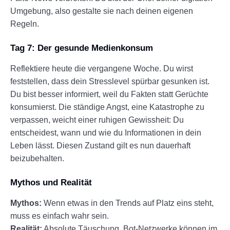
Umgebung, also gestalte sie nach deinen eigenen
Regeln.
Tag 7: Der gesunde Medienkonsum
Reflektiere heute die vergangene Woche. Du wirst
feststellen, dass dein Stresslevel spürbar gesunken ist.
Du bist besser informiert, weil du Fakten statt Gerüchte
konsumierst. Die ständige Angst, eine Katastrophe zu
verpassen, weicht einer ruhigen Gewissheit: Du
entscheidest, wann und wie du Informationen in dein
Leben lässt. Diesen Zustand gilt es nun dauerhaft
beizubehalten.
Mythos und Realität
Mythos:
Wenn etwas in den Trends auf Platz eins steht,
muss es einfach wahr sein.
Realität:
Absolute Täuschung. Bot-Netzwerke können im