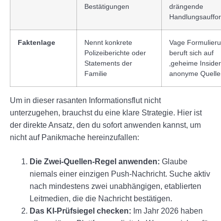
Bestätigungen
drängende
Handlungsauffo
Faktenlage
Nennt konkrete
Vage Formulier
Polizeiberichte oder
beruft sich auf
Statements der
‚geheime Insider
Familie
anonyme Quelle
Um in dieser rasanten Informationsflut nicht
unterzugehen, brauchst du eine klare Strategie. Hier ist
der direkte Ansatz, den du sofort anwenden kannst, um
nicht auf Panikmache hereinzufallen:
Die Zwei-Quellen-Regel anwenden:
Glaube
niemals einer einzigen Push-Nachricht. Suche aktiv
nach mindestens zwei unabhängigen, etablierten
Leitmedien, die die Nachricht bestätigen.
Das KI-Prüfsiegel checken:
Im Jahr 2026 haben