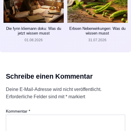
Die fynn kliemann doku: Was du
Erbsen Nebenwirkungen: Was du
jetzt wissen musst
wissen musst
01.08.2026
31.07.2026
Schreibe einen Kommentar
Deine E-Mail-Adresse wird nicht veröffentlicht.
Erforderliche Felder sind mit
*
markiert
Kommentar
*