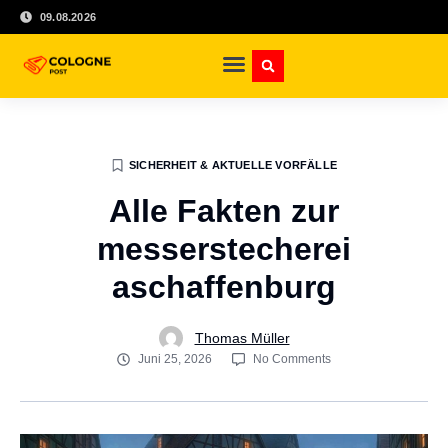
09.08.2026
SICHERHEIT & AKTUELLE VORFÄLLE
Alle Fakten zur
messerstecherei
aschaffenburg
Thomas Müller
Juni 25, 2026
No Comments