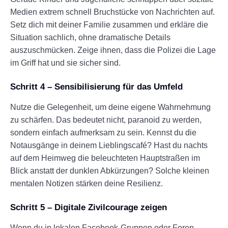
Medien extrem schnell Bruchstücke von Nachrichten auf.
Setz dich mit deiner Familie zusammen und erkläre die
Situation sachlich, ohne dramatische Details
auszuschmücken. Zeige ihnen, dass die Polizei die Lage
im Griff hat und sie sicher sind.
Schritt 4 – Sensibilisierung für das Umfeld
Nutze die Gelegenheit, um deine eigene Wahrnehmung
zu schärfen. Das bedeutet nicht, paranoid zu werden,
sondern einfach aufmerksam zu sein. Kennst du die
Notausgänge in deinem Lieblingscafé? Hast du nachts
auf dem Heimweg die beleuchteten Hauptstraßen im
Blick anstatt der dunklen Abkürzungen? Solche kleinen
mentalen Notizen stärken deine Resilienz.
Schritt 5 – Digitale Zivilcourage zeigen
Wenn du in lokalen Facebook-Gruppen oder Foren