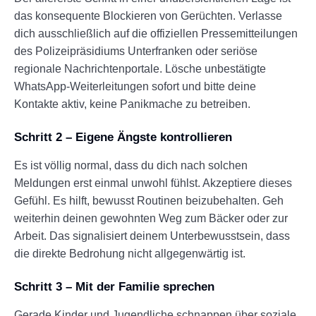
das konsequente Blockieren von Gerüchten. Verlasse
dich ausschließlich auf die offiziellen Pressemitteilungen
des Polizeipräsidiums Unterfranken oder seriöse
regionale Nachrichtenportale. Lösche unbestätigte
WhatsApp-Weiterleitungen sofort und bitte deine
Kontakte aktiv, keine Panikmache zu betreiben.
Schritt 2 – Eigene Ängste kontrollieren
Es ist völlig normal, dass du dich nach solchen
Meldungen erst einmal unwohl fühlst. Akzeptiere dieses
Gefühl. Es hilft, bewusst Routinen beizubehalten. Geh
weiterhin deinen gewohnten Weg zum Bäcker oder zur
Arbeit. Das signalisiert deinem Unterbewusstsein, dass
die direkte Bedrohung nicht allgegenwärtig ist.
Schritt 3 – Mit der Familie sprechen
Gerade Kinder und Jugendliche schnappen über soziale