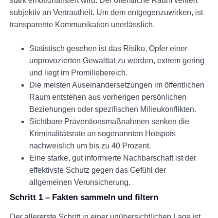
stark emotionalisiert wird. Der öffentliche Raum verliert
subjektiv an Vertrautheit. Um dem entgegenzuwirken, ist
transparente Kommunikation unerlässlich.
Statistisch gesehen ist das Risiko, Opfer einer
unprovozierten Gewalttat zu werden, extrem gering
und liegt im Promillebereich.
Die meisten Auseinandersetzungen im öffentlichen
Raum entstehen aus vorherigen persönlichen
Beziehungen oder spezifischen Milieukonflikten.
Sichtbare Präventionsmaßnahmen senken die
Kriminalitätsrate an sogenannten Hotspots
nachweislich um bis zu 40 Prozent.
Eine starke, gut informierte Nachbarschaft ist der
effektivste Schutz gegen das Gefühl der
allgemeinen Verunsicherung.
Schritt 1 – Fakten sammeln und filtern
Der allererste Schritt in einer unübersichtlichen Lage ist