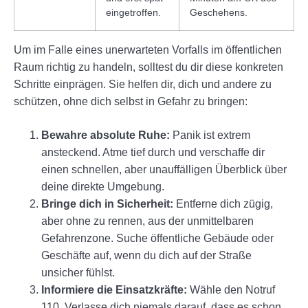
eingetroffen.
Geschehens.
Um im Falle eines unerwarteten Vorfalls im öffentlichen
Raum richtig zu handeln, solltest du dir diese konkreten
Schritte einprägen. Sie helfen dir, dich und andere zu
schützen, ohne dich selbst in Gefahr zu bringen:
Bewahre absolute Ruhe:
Panik ist extrem
ansteckend. Atme tief durch und verschaffe dir
einen schnellen, aber unauffälligen Überblick über
deine direkte Umgebung.
Bringe dich in Sicherheit:
Entferne dich zügig,
aber ohne zu rennen, aus der unmittelbaren
Gefahrenzone. Suche öffentliche Gebäude oder
Geschäfte auf, wenn du dich auf der Straße
unsicher fühlst.
Informiere die Einsatzkräfte:
Wähle den Notruf
110. Verlasse dich niemals darauf, dass es schon