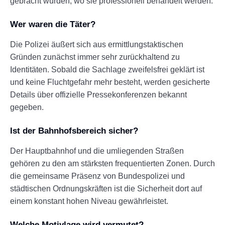
gebracht wurden, wo sie professionell behandelt werden.
Wer waren die Täter?
Die Polizei äußert sich aus ermittlungstaktischen
Gründen zunächst immer sehr zurückhaltend zu
Identitäten. Sobald die Sachlage zweifelsfrei geklärt ist
und keine Fluchtgefahr mehr besteht, werden gesicherte
Details über offizielle Pressekonferenzen bekannt
gegeben.
Ist der Bahnhofsbereich sicher?
Der Hauptbahnhof und die umliegenden Straßen
gehören zu den am stärksten frequentierten Zonen. Durch
die gemeinsame Präsenz von Bundespolizei und
städtischen Ordnungskräften ist die Sicherheit dort auf
einem konstant hohen Niveau gewährleistet.
Welche Motivlage wird vermutet?