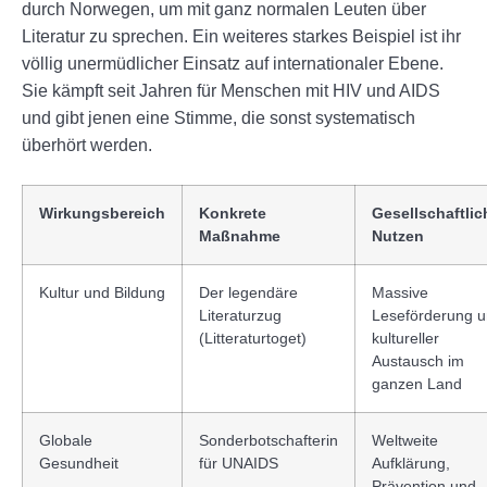
durch Norwegen, um mit ganz normalen Leuten über
Literatur zu sprechen. Ein weiteres starkes Beispiel ist ihr
völlig unermüdlicher Einsatz auf internationaler Ebene.
Sie kämpft seit Jahren für Menschen mit HIV und AIDS
und gibt jenen eine Stimme, die sonst systematisch
überhört werden.
Wirkungsbereich
Konkrete
Gesellschaftlic
Maßnahme
Nutzen
Kultur und Bildung
Der legendäre
Massive
Literaturzug
Leseförderung 
(Litteraturtoget)
kultureller
Austausch im
ganzen Land
Globale
Sonderbotschafterin
Weltweite
Gesundheit
für UNAIDS
Aufklärung,
Prävention und