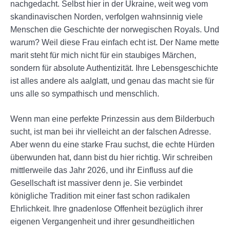
nachgedacht. Selbst hier in der Ukraine, weit weg vom
skandinavischen Norden, verfolgen wahnsinnig viele
Menschen die Geschichte der norwegischen Royals. Und
warum? Weil diese Frau einfach echt ist. Der Name mette
marit steht für mich nicht für ein staubiges Märchen,
sondern für absolute Authentizität. Ihre Lebensgeschichte
ist alles andere als aalglatt, und genau das macht sie für
uns alle so sympathisch und menschlich.
Wenn man eine perfekte Prinzessin aus dem Bilderbuch
sucht, ist man bei ihr vielleicht an der falschen Adresse.
Aber wenn du eine starke Frau suchst, die echte Hürden
überwunden hat, dann bist du hier richtig. Wir schreiben
mittlerweile das Jahr 2026, und ihr Einfluss auf die
Gesellschaft ist massiver denn je. Sie verbindet
königliche Tradition mit einer fast schon radikalen
Ehrlichkeit. Ihre gnadenlose Offenheit bezüglich ihrer
eigenen Vergangenheit und ihrer gesundheitlichen