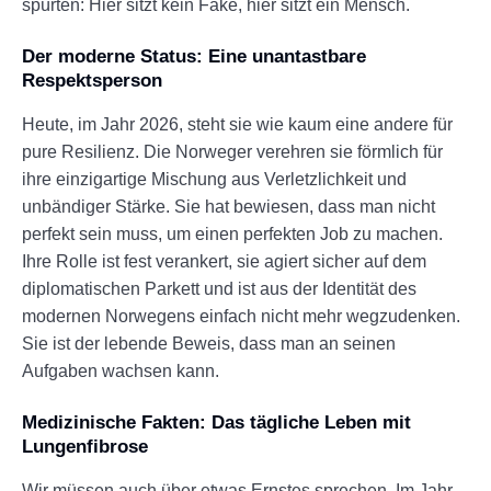
spürten: Hier sitzt kein Fake, hier sitzt ein Mensch.
Der moderne Status: Eine unantastbare
Respektsperson
Heute, im Jahr 2026, steht sie wie kaum eine andere für
pure Resilienz. Die Norweger verehren sie förmlich für
ihre einzigartige Mischung aus Verletzlichkeit und
unbändiger Stärke. Sie hat bewiesen, dass man nicht
perfekt sein muss, um einen perfekten Job zu machen.
Ihre Rolle ist fest verankert, sie agiert sicher auf dem
diplomatischen Parkett und ist aus der Identität des
modernen Norwegens einfach nicht mehr wegzudenken.
Sie ist der lebende Beweis, dass man an seinen
Aufgaben wachsen kann.
Medizinische Fakten: Das tägliche Leben mit
Lungenfibrose
Wir müssen auch über etwas Ernstes sprechen. Im Jahr