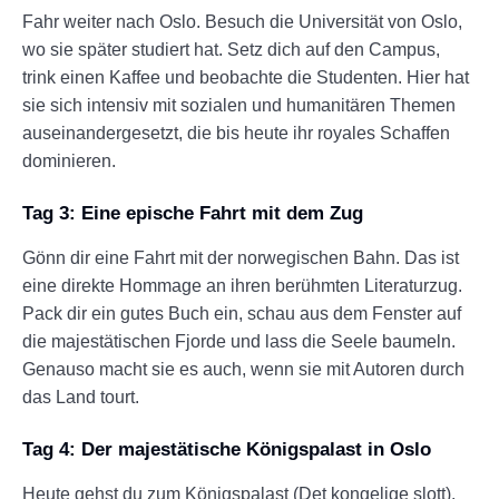
Fahr weiter nach Oslo. Besuch die Universität von Oslo,
wo sie später studiert hat. Setz dich auf den Campus,
trink einen Kaffee und beobachte die Studenten. Hier hat
sie sich intensiv mit sozialen und humanitären Themen
auseinandergesetzt, die bis heute ihr royales Schaffen
dominieren.
Tag 3: Eine epische Fahrt mit dem Zug
Gönn dir eine Fahrt mit der norwegischen Bahn. Das ist
eine direkte Hommage an ihren berühmten Literaturzug.
Pack dir ein gutes Buch ein, schau aus dem Fenster auf
die majestätischen Fjorde und lass die Seele baumeln.
Genauso macht sie es auch, wenn sie mit Autoren durch
das Land tourt.
Tag 4: Der majestätische Königspalast in Oslo
Heute gehst du zum Königspalast (Det kongelige slott).