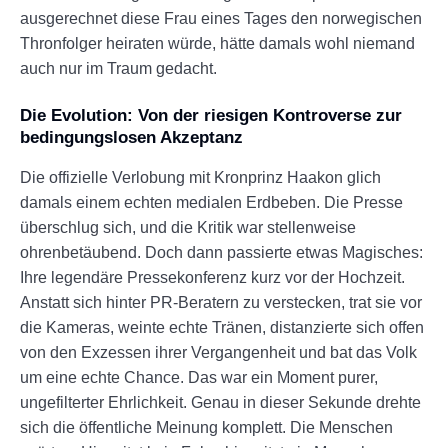
ausgerechnet diese Frau eines Tages den norwegischen
Thronfolger heiraten würde, hätte damals wohl niemand
auch nur im Traum gedacht.
Die Evolution: Von der riesigen Kontroverse zur
bedingungslosen Akzeptanz
Die offizielle Verlobung mit Kronprinz Haakon glich
damals einem echten medialen Erdbeben. Die Presse
überschlug sich, und die Kritik war stellenweise
ohrenbetäubend. Doch dann passierte etwas Magisches:
Ihre legendäre Pressekonferenz kurz vor der Hochzeit.
Anstatt sich hinter PR-Beratern zu verstecken, trat sie vor
die Kameras, weinte echte Tränen, distanzierte sich offen
von den Exzessen ihrer Vergangenheit und bat das Volk
um eine echte Chance. Das war ein Moment purer,
ungefilterter Ehrlichkeit. Genau in dieser Sekunde drehte
sich die öffentliche Meinung komplett. Die Menschen