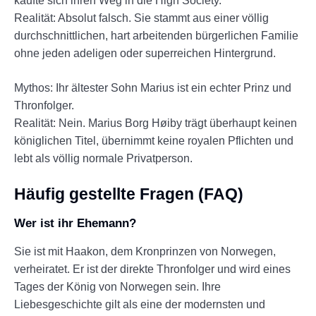
kaufte sich ihren Weg in die High Society.
Realität: Absolut falsch. Sie stammt aus einer völlig
durchschnittlichen, hart arbeitenden bürgerlichen Familie
ohne jeden adeligen oder superreichen Hintergrund.
Mythos: Ihr ältester Sohn Marius ist ein echter Prinz und
Thronfolger.
Realität: Nein. Marius Borg Høiby trägt überhaupt keinen
königlichen Titel, übernimmt keine royalen Pflichten und
lebt als völlig normale Privatperson.
Häufig gestellte Fragen (FAQ)
Wer ist ihr Ehemann?
Sie ist mit Haakon, dem Kronprinzen von Norwegen,
verheiratet. Er ist der direkte Thronfolger und wird eines
Tages der König von Norwegen sein. Ihre
Liebesgeschichte gilt als eine der modernsten und