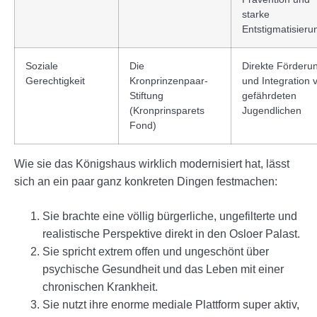
starke
Entstigmatisieru
Soziale
Die
Direkte Förderu
Gerechtigkeit
Kronprinzenpaar-
und Integration 
Stiftung
gefährdeten
(Kronprinsparets
Jugendlichen
Fond)
Wie sie das Königshaus wirklich modernisiert hat, lässt
sich an ein paar ganz konkreten Dingen festmachen:
Sie brachte eine völlig bürgerliche, ungefilterte und
realistische Perspektive direkt in den Osloer Palast.
Sie spricht extrem offen und ungeschönt über
psychische Gesundheit und das Leben mit einer
chronischen Krankheit.
Sie nutzt ihre enorme mediale Plattform super aktiv,