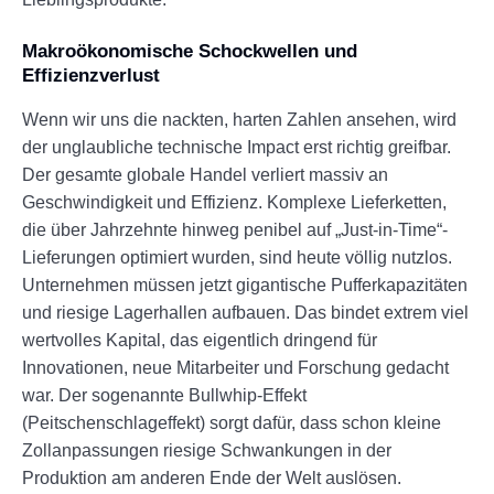
Makroökonomische Schockwellen und
Effizienzverlust
Wenn wir uns die nackten, harten Zahlen ansehen, wird
der unglaubliche technische Impact erst richtig greifbar.
Der gesamte globale Handel verliert massiv an
Geschwindigkeit und Effizienz. Komplexe Lieferketten,
die über Jahrzehnte hinweg penibel auf „Just-in-Time“-
Lieferungen optimiert wurden, sind heute völlig nutzlos.
Unternehmen müssen jetzt gigantische Pufferkapazitäten
und riesige Lagerhallen aufbauen. Das bindet extrem viel
wertvolles Kapital, das eigentlich dringend für
Innovationen, neue Mitarbeiter und Forschung gedacht
war. Der sogenannte Bullwhip-Effekt
(Peitschenschlageffekt) sorgt dafür, dass schon kleine
Zollanpassungen riesige Schwankungen in der
Produktion am anderen Ende der Welt auslösen.