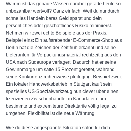
Warum ist das genaue Wissen darüber gerade heute so
unbezahlbar wertvoll? Ganz einfach: Weil du nur durch
schnelles Handeln bares Geld sparst und dein
persönliches oder geschäftliches Risiko minimierst.
Nehmen wir zwei echte Beispiele aus der Praxis.
Beispiel eins: Ein aufstrebender E-Commerce-Shop aus
Berlin hat die Zeichen der Zeit früh erkannt und seine
Lieferanten für Verpackungsmaterial rechtzeitig aus den
USA nach Südeuropa verlagert. Dadurch hat er seine
Gewinnmarge um satte 15 Prozent gerettet, während
seine Konkurrenz reihenweise pleiteging. Beispiel zwei:
Ein lokaler Handwerksbetrieb in Stuttgart kauft sein
spezielles US-Spezialwerkzeug nun clever über einen
lizenzierten Zwischenhändler in Kanada ein, um
bestimmte und extrem teure Direkttarife völlig legal zu
umgehen. Flexibilität ist die neue Währung.
Wie du diese angespannte Situation sofort für dich