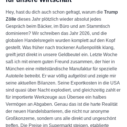
Hey, hast du dich auch schon gefragt, warum die
Trump
Zölle
dieses Jahr plötzlich wieder absolut jedes
Gespräch beim Bäcker, im Büro und am Stammtisch
dominieren? Wir schreiben das Jahr 2026, und die
globalen Handelsregeln wurden komplett auf den Kopf
gestellt. Was früher nach trockener Außenpolitik klang,
greift jetzt direkt in unsere Geldbeutel ein. Letzte Woche
saß ich mit einem guten Freund zusammen, der hier in
München eine mittelständische Manufaktur für spezielle
Autoteile betreibt. Er war völlig aufgelöst und zeigte mir
seine aktuellen Bilanzen. Seine Exportkosten in die USA
sind quasi über Nacht explodiert, und gleichzeitig zahlt er
für importierte Werkzeuge aus Übersee ein halbes
Vermögen an Abgaben. Genau das ist die harte Realität
der neuen Handelsbarrieren, die nicht nur anonyme
Großkonzerne, sondern uns alle direkt und ungeschönt
treffen. Die Preise im Supermarkt steigen, etablierte