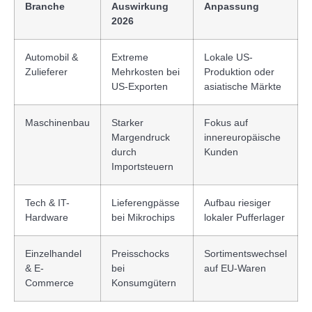
Branche
Auswirkung
Anpassung
2026
Automobil &
Extreme
Lokale US-
Zulieferer
Mehrkosten bei
Produktion oder
US-Exporten
asiatische Märkte
Maschinenbau
Starker
Fokus auf
Margendruck
innereuropäische
durch
Kunden
Importsteuern
Tech & IT-
Lieferengpässe
Aufbau riesiger
Hardware
bei Mikrochips
lokaler Pufferlager
Einzelhandel
Preisschocks
Sortimentswechsel
& E-
bei
auf EU-Waren
Commerce
Konsumgütern