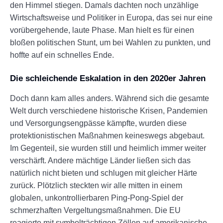
den Himmel stiegen. Damals dachten noch unzählige
Wirtschaftsweise und Politiker in Europa, das sei nur eine
vorübergehende, laute Phase. Man hielt es für einen
bloßen politischen Stunt, um bei Wahlen zu punkten, und
hoffte auf ein schnelles Ende.
Die schleichende Eskalation in den 2020er Jahren
Doch dann kam alles anders. Während sich die gesamte
Welt durch verschiedene historische Krisen, Pandemien
und Versorgungsengpässe kämpfte, wurden diese
protektionistischen Maßnahmen keineswegs abgebaut.
Im Gegenteil, sie wurden still und heimlich immer weiter
verschärft. Andere mächtige Länder ließen sich das
natürlich nicht bieten und schlugen mit gleicher Härte
zurück. Plötzlich steckten wir alle mitten in einem
globalen, unkontrollierbaren Ping-Pong-Spiel der
schmerzhaften Vergeltungsmaßnahmen. Die EU
reagierte mit symbolträchtigen Zöllen auf amerikanische