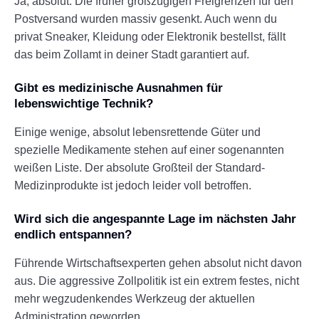
Ja, absolut. Die früher großzügigen Freigrenzen für den
Postversand wurden massiv gesenkt. Auch wenn du
privat Sneaker, Kleidung oder Elektronik bestellst, fällt
das beim Zollamt in deiner Stadt garantiert auf.
Gibt es medizinische Ausnahmen für
lebenswichtige Technik?
Einige wenige, absolut lebensrettende Güter und
spezielle Medikamente stehen auf einer sogenannten
weißen Liste. Der absolute Großteil der Standard-
Medizinprodukte ist jedoch leider voll betroffen.
Wird sich die angespannte Lage im nächsten Jahr
endlich entspannen?
Führende Wirtschaftsexperten gehen absolut nicht davon
aus. Die aggressive Zollpolitik ist ein extrem festes, nicht
mehr wegzudenkendes Werkzeug der aktuellen
Administration geworden.