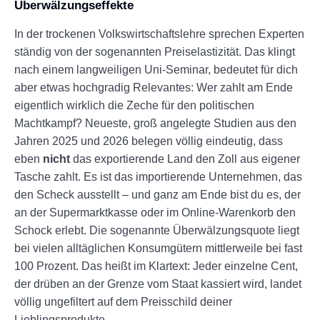
Überwälzungseffekte
In der trockenen Volkswirtschaftslehre sprechen Experten
ständig von der sogenannten Preiselastizität. Das klingt
nach einem langweiligen Uni-Seminar, bedeutet für dich
aber etwas hochgradig Relevantes: Wer zahlt am Ende
eigentlich wirklich die Zeche für den politischen
Machtkampf? Neueste, groß angelegte Studien aus den
Jahren 2025 und 2026 belegen völlig eindeutig, dass
eben
nicht
das exportierende Land den Zoll aus eigener
Tasche zahlt. Es ist das importierende Unternehmen, das
den Scheck ausstellt – und ganz am Ende bist du es, der
an der Supermarktkasse oder im Online-Warenkorb den
Schock erlebt. Die sogenannte Überwälzungsquote liegt
bei vielen alltäglichen Konsumgütern mittlerweile bei fast
100 Prozent. Das heißt im Klartext: Jeder einzelne Cent,
der drüben an der Grenze vom Staat kassiert wird, landet
völlig ungefiltert auf dem Preisschild deiner
Lieblingsprodukte.