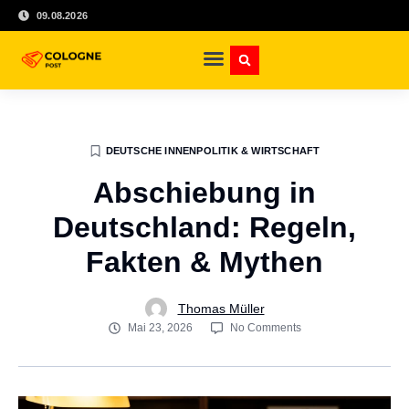
09.08.2026
DEUTSCHE INNENPOLITIK & WIRTSCHAFT
Abschiebung in
Deutschland: Regeln,
Fakten & Mythen
Thomas Müller
Mai 23, 2026
No Comments