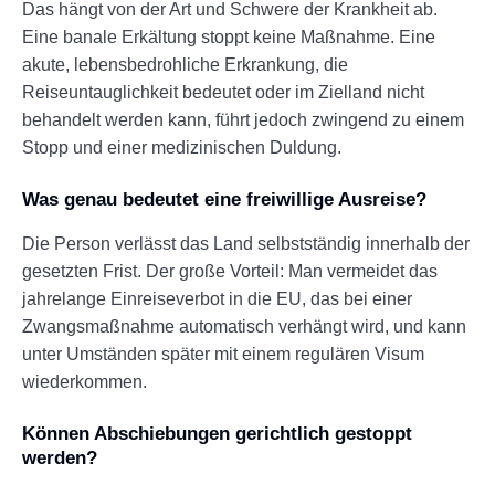
Das hängt von der Art und Schwere der Krankheit ab.
Eine banale Erkältung stoppt keine Maßnahme. Eine
akute, lebensbedrohliche Erkrankung, die
Reiseuntauglichkeit bedeutet oder im Zielland nicht
behandelt werden kann, führt jedoch zwingend zu einem
Stopp und einer medizinischen Duldung.
Was genau bedeutet eine freiwillige Ausreise?
Die Person verlässt das Land selbstständig innerhalb der
gesetzten Frist. Der große Vorteil: Man vermeidet das
jahrelange Einreiseverbot in die EU, das bei einer
Zwangsmaßnahme automatisch verhängt wird, und kann
unter Umständen später mit einem regulären Visum
wiederkommen.
Können Abschiebungen gerichtlich gestoppt
werden?