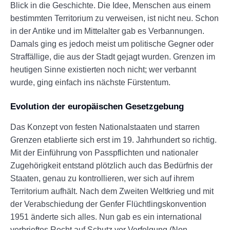
Blick in die Geschichte. Die Idee, Menschen aus einem
bestimmten Territorium zu verweisen, ist nicht neu. Schon
in der Antike und im Mittelalter gab es Verbannungen.
Damals ging es jedoch meist um politische Gegner oder
Straffällige, die aus der Stadt gejagt wurden. Grenzen im
heutigen Sinne existierten noch nicht; wer verbannt
wurde, ging einfach ins nächste Fürstentum.
Evolution der europäischen Gesetzgebung
Das Konzept von festen Nationalstaaten und starren
Grenzen etablierte sich erst im 19. Jahrhundert so richtig.
Mit der Einführung von Passpflichten und nationaler
Zugehörigkeit entstand plötzlich auch das Bedürfnis der
Staaten, genau zu kontrollieren, wer sich auf ihrem
Territorium aufhält. Nach dem Zweiten Weltkrieg und mit
der Verabschiedung der Genfer Flüchtlingskonvention
1951 änderte sich alles. Nun gab es ein international
verbrieftes Recht auf Schutz vor Verfolgung (Non-