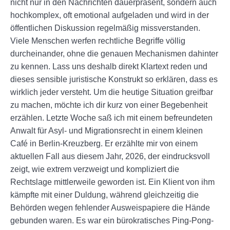
nicht nur in den Nachrichten dauerpräsent, sondern auch
hochkomplex, oft emotional aufgeladen und wird in der
öffentlichen Diskussion regelmäßig missverstanden.
Viele Menschen werfen rechtliche Begriffe völlig
durcheinander, ohne die genauen Mechanismen dahinter
zu kennen. Lass uns deshalb direkt Klartext reden und
dieses sensible juristische Konstrukt so erklären, dass es
wirklich jeder versteht. Um die heutige Situation greifbar
zu machen, möchte ich dir kurz von einer Begebenheit
erzählen. Letzte Woche saß ich mit einem befreundeten
Anwalt für Asyl- und Migrationsrecht in einem kleinen
Café in Berlin-Kreuzberg. Er erzählte mir von einem
aktuellen Fall aus diesem Jahr, 2026, der eindrucksvoll
zeigt, wie extrem verzweigt und kompliziert die
Rechtslage mittlerweile geworden ist. Ein Klient von ihm
kämpfte mit einer Duldung, während gleichzeitig die
Behörden wegen fehlender Ausweispapiere die Hände
gebunden waren. Es war ein bürokratisches Ping-Pong-