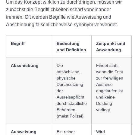
Um das Konzept wirklich zu durchdringen, müssen wir
zunächst die Begrifflichkeiten scharf voneinander
trennen. Oft werden Begriffe wie Ausweisung und
Abschiebung fälschlicherweise synonym verwendet.
Begriff
Bedeutung
Zeitpunkt und
und Definition
Anwendung
Abschiebung
Die
Findet statt,
tatsächliche,
wenn die Frist
physische
zur freiwilligen
Durchsetzung
Ausreise
der
abgelaufen ist
Ausreisepflicht
und keine
durch staatliche
Duldung
Behörden
vorliegt.
(meist Polizei).
Ausweisung
Ein reiner
Wird