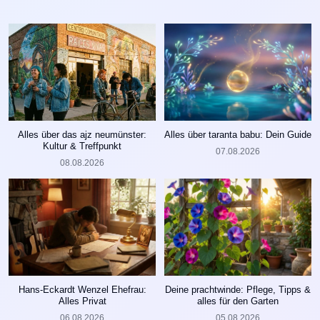
Alles über das ajz neumünster:
Alles über taranta babu: Dein Guide
Kultur & Treffpunkt
07.08.2026
08.08.2026
Hans-Eckardt Wenzel Ehefrau:
Deine prachtwinde: Pflege, Tipps &
Alles Privat
alles für den Garten
06.08.2026
05.08.2026