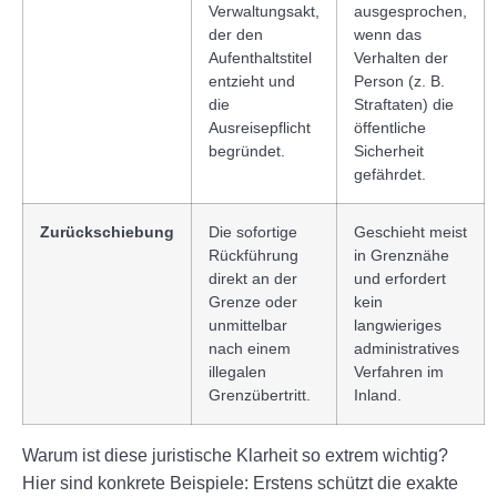
Verwaltungsakt,
ausgesprochen,
der den
wenn das
Aufenthaltstitel
Verhalten der
entzieht und
Person (z. B.
die
Straftaten) die
Ausreisepflicht
öffentliche
begründet.
Sicherheit
gefährdet.
Zurückschiebung
Die sofortige
Geschieht meist
Rückführung
in Grenznähe
direkt an der
und erfordert
Grenze oder
kein
unmittelbar
langwieriges
nach einem
administratives
illegalen
Verfahren im
Grenzübertritt.
Inland.
Warum ist diese juristische Klarheit so extrem wichtig?
Hier sind konkrete Beispiele: Erstens schützt die exakte