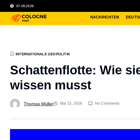
07.08.2026
NACHRICHTEN
DEUTS
INTERNATIONALE GEOPOLITIK
Schattenflotte: Wie si
wissen musst
Thomas Müller
Mai 15, 2026
No Comments