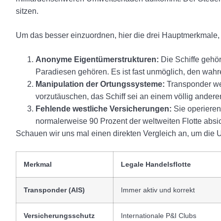
sitzen.
Um das besser einzuordnen, hier die drei Hauptmerkmale, 
Anonyme Eigentümerstrukturen:
Die Schiffe gehör
Paradiesen gehören. Es ist fast unmöglich, den wahre
Manipulation der Ortungssysteme:
Transponder we
vorzutäuschen, das Schiff sei an einem völlig anderen
Fehlende westliche Versicherungen:
Sie operieren
normalerweise 90 Prozent der weltweiten Flotte absi
Schauen wir uns mal einen direkten Vergleich an, um die 
Merkmal
Legale Handelsflotte
Transponder (AIS)
Immer aktiv und korrekt
Versicherungsschutz
Internationale P&I Clubs