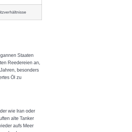
tzverhältnisse
 begannen Staaten
oten Reedereien an,
r Jahren, besonders
rtes Öl zu
der wie Iran oder
ften alte Tanker
 wieder aufs Meer