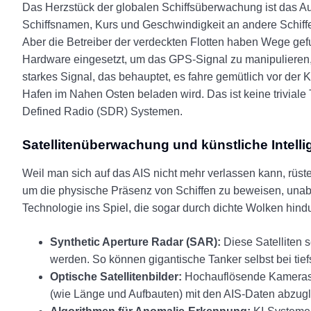
Das Herzstück der globalen Schiffsüberwachung ist das Au
Schiffsnamen, Kurs und Geschwindigkeit an andere Schiffe 
Aber die Betreiber der verdeckten Flotten haben Wege gef
Hardware eingesetzt, um das GPS-Signal zu manipulieren, 
starkes Signal, das behauptet, es fahre gemütlich vor der 
Hafen im Nahen Osten beladen wird. Das ist keine triviale 
Defined Radio (SDR) Systemen.
Satellitenüberwachung und künstliche Intelli
Weil man sich auf das AIS nicht mehr verlassen kann, rüst
um die physische Präsenz von Schiffen zu beweisen, una
Technologie ins Spiel, die sogar durch dichte Wolken hindur
Synthetic Aperture Radar (SAR):
Diese Satelliten s
werden. So können gigantische Tanker selbst bei tief
Optische Satellitenbilder:
Hochauflösende Kameras i
(wie Länge und Aufbauten) mit den AIS-Daten abzugl