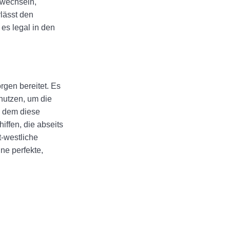
u wechseln,
lässt den
 es legal in den
rgen bereitet. Es
 nutzen, um die
n dem diese
ffen, die abseits
t-westliche
ne perfekte,