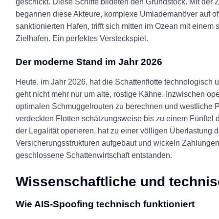
geschickt. Diese Schiffe bildeten den Grundstock. Mit der Z
begannen diese Akteure, komplexe Umlademanöver auf offen
sanktionierten Hafen, trifft sich mitten im Ozean mit einem
Zielhafen. Ein perfektes Versteckspiel.
Der moderne Stand im Jahr 2026
Heute, im Jahr 2026, hat die Schattenflotte technologisch u
geht nicht mehr nur um alte, rostige Kähne. Inzwischen oper
optimalen Schmuggelrouten zu berechnen und westliche Pa
verdeckten Flotten schätzungsweise bis zu einem Fünftel 
der Legalität operieren, hat zu einer völligen Überlastung
Versicherungsstrukturen aufgebaut und wickeln Zahlungen t
geschlossene Schattenwirtschaft entstanden.
Wissenschaftliche und techni
Wie AIS-Spoofing technisch funktioniert