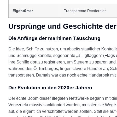
Eigentümer
Transparente Reedereien
Ursprünge und Geschichte der 
Die Anfänge der maritimen Täuschung
Die Idee, Schiffe zu nutzen, um abseits staatlicher Kontrol
und Schmuggelkartelle, sogenannte „Billigflaggen“ (Flags
ihre Schiffe dort zu registrieren, um Steuern zu sparen u
während des Öl-Embargos, fingen clevere Händler an, Sch
transportieren. Damals war das noch echte Handarbeit mit
Die Evolution in den 2020er Jahren
Der echte Boom dieser illegalen Netzwerke begann mit den
Venezuela massiv sanktioniert wurden, mussten sie Wege fi
auf, die eigentlich verschrottet werden sollten. Statt sie a