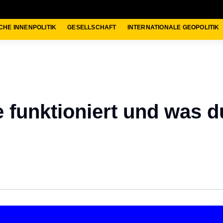
CHE INNENPOLITIK
GESELLSCHAFT
INTERNATIONALE GEOPOLITIK
e funktioniert und was d