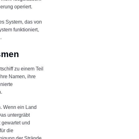
erung operiert.
res System, das von
stem funktioniert,
.
ismen
chiff zu einem Teil
ihre Namen, ihre
nierte
.
n. Wenn ein Land
Das untergräbt
t gewartet und
für die
nigung der Strände