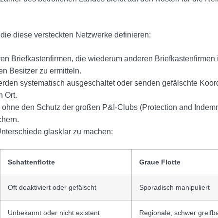
die diese versteckten Netzwerke definieren:
en Briefkastenfirmen, die wiederum anderen Briefkastenfirmen 
n Besitzer zu ermitteln.
rden systematisch ausgeschaltet oder senden gefälschte Koor
 Ort.
 ohne den Schutz der großen P&I-Clubs (Protection and Indemni
chern.
Unterschiede glasklar zu machen:
Schattenflotte
Graue Flotte
Oft deaktiviert oder gefälscht
Sporadisch manipuliert
Unbekannt oder nicht existent
Regionale, schwer greifb