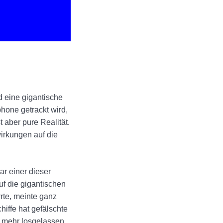
d eine gigantische
phone getrackt wird,
 aber pure Realität.
irkungen auf die
r einer dieser
uf die gigantischen
rrte, meinte ganz
hiffe hat gefälschte
t mehr losgelassen.