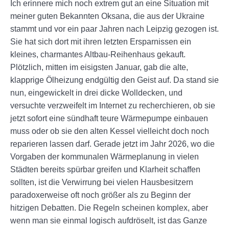
Ich erinnere mich noch extrem gut an eine Situation mit
meiner guten Bekannten Oksana, die aus der Ukraine
stammt und vor ein paar Jahren nach Leipzig gezogen ist.
Sie hat sich dort mit ihren letzten Ersparnissen ein
kleines, charmantes Altbau-Reihenhaus gekauft.
Plötzlich, mitten im eisigsten Januar, gab die alte,
klapprige Ölheizung endgültig den Geist auf. Da stand sie
nun, eingewickelt in drei dicke Wolldecken, und
versuchte verzweifelt im Internet zu recherchieren, ob sie
jetzt sofort eine sündhaft teure Wärmepumpe einbauen
muss oder ob sie den alten Kessel vielleicht doch noch
reparieren lassen darf. Gerade jetzt im Jahr 2026, wo die
Vorgaben der kommunalen Wärmeplanung in vielen
Städten bereits spürbar greifen und Klarheit schaffen
sollten, ist die Verwirrung bei vielen Hausbesitzern
paradoxerweise oft noch größer als zu Beginn der
hitzigen Debatten. Die Regeln scheinen komplex, aber
wenn man sie einmal logisch aufdröselt, ist das Ganze