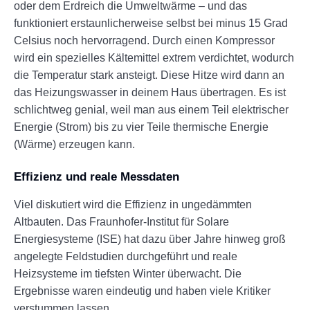
oder dem Erdreich die Umweltwärme – und das
funktioniert erstaunlicherweise selbst bei minus 15 Grad
Celsius noch hervorragend. Durch einen Kompressor
wird ein spezielles Kältemittel extrem verdichtet, wodurch
die Temperatur stark ansteigt. Diese Hitze wird dann an
das Heizungswasser in deinem Haus übertragen. Es ist
schlichtweg genial, weil man aus einem Teil elektrischer
Energie (Strom) bis zu vier Teile thermische Energie
(Wärme) erzeugen kann.
Effizienz und reale Messdaten
Viel diskutiert wird die Effizienz in ungedämmten
Altbauten. Das Fraunhofer-Institut für Solare
Energiesysteme (ISE) hat dazu über Jahre hinweg groß
angelegte Feldstudien durchgeführt und reale
Heizsysteme im tiefsten Winter überwacht. Die
Ergebnisse waren eindeutig und haben viele Kritiker
verstummen lassen.