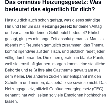
Das ominöse Heizungsgesetz: Was
bedeutet das eigentlich für dich?
Hast du dich auch schon gefragt, was dieses ständige
Hin und Her um das
Heizungsgesetz
für deinen Alltag
und vor allem für deinen Geldbeutel bedeutet? Ehrlich
gesagt, ging es mir lange Zeit absolut genauso. Man sitzt
abends mit Freunden gemütlich zusammen, das Thema
kommt irgendwie auf den Tisch, und plötzlich redet jeder
völlig durcheinander. Die einen geraten in blanke Panik,
weil sie ernsthaft glauben, morgen kommt eine staatliche
Behörde und reißt ihre alte Gastherme gewaltsam aus
dem Keller. Die anderen zucken nur entspannt mit den
Schultern und meinen, das beträfe sie sowieso nicht. Das
Heizungsgesetz, offiziell Gebäudeenergiegesetz (GEG)
genannt, hat wohl selten so viele Emotionen hochkochen
lassen.