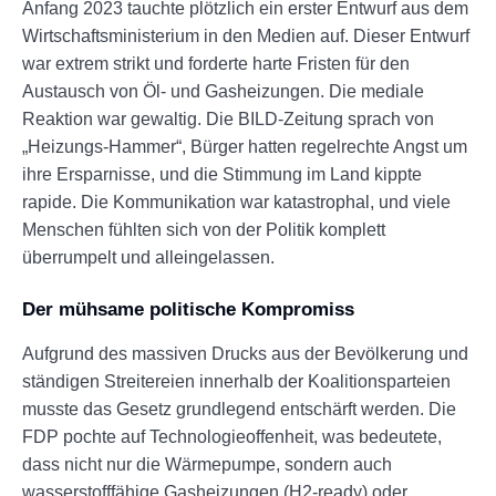
Anfang 2023 tauchte plötzlich ein erster Entwurf aus dem
Wirtschaftsministerium in den Medien auf. Dieser Entwurf
war extrem strikt und forderte harte Fristen für den
Austausch von Öl- und Gasheizungen. Die mediale
Reaktion war gewaltig. Die BILD-Zeitung sprach von
„Heizungs-Hammer“, Bürger hatten regelrechte Angst um
ihre Ersparnisse, und die Stimmung im Land kippte
rapide. Die Kommunikation war katastrophal, und viele
Menschen fühlten sich von der Politik komplett
überrumpelt und alleingelassen.
Der mühsame politische Kompromiss
Aufgrund des massiven Drucks aus der Bevölkerung und
ständigen Streitereien innerhalb der Koalitionsparteien
musste das Gesetz grundlegend entschärft werden. Die
FDP pochte auf Technologieoffenheit, was bedeutete,
dass nicht nur die Wärmepumpe, sondern auch
wasserstofffähige Gasheizungen (H2-ready) oder