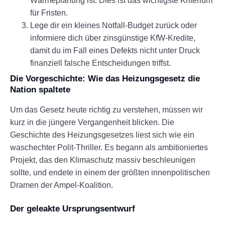
Wärmeplanung ist. Dies ist das wichtigste Kriterium
für Fristen.
Lege dir ein kleines Notfall-Budget zurück oder
informiere dich über zinsgünstige KfW-Kredite,
damit du im Fall eines Defekts nicht unter Druck
finanziell falsche Entscheidungen triffst.
Die Vorgeschichte: Wie das Heizungsgesetz die
Nation spaltete
Um das Gesetz heute richtig zu verstehen, müssen wir
kurz in die jüngere Vergangenheit blicken. Die
Geschichte des Heizungsgesetzes liest sich wie ein
waschechter Polit-Thriller. Es begann als ambitioniertes
Projekt, das den Klimaschutz massiv beschleunigen
sollte, und endete in einem der größten innenpolitischen
Dramen der Ampel-Koalition.
Der geleakte Ursprungsentwurf