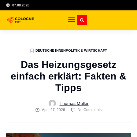
07.08.2026
DEUTSCHE INNENPOLITIK & WIRTSCHAFT
Das Heizungsgesetz
einfach erklärt: Fakten &
Tipps
Thomas Müller
April 27, 2026
No Comments