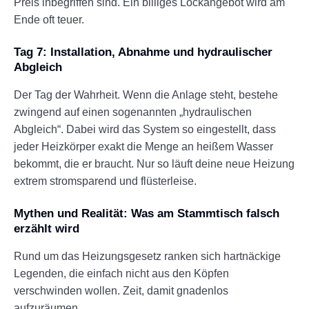
Preis inbegriffen sind. Ein billiges Lockangebot wird am
Ende oft teuer.
Tag 7: Installation, Abnahme und hydraulischer
Abgleich
Der Tag der Wahrheit. Wenn die Anlage steht, bestehe
zwingend auf einen sogenannten „hydraulischen
Abgleich“. Dabei wird das System so eingestellt, dass
jeder Heizkörper exakt die Menge an heißem Wasser
bekommt, die er braucht. Nur so läuft deine neue Heizung
extrem stromsparend und flüsterleise.
Mythen und Realität: Was am Stammtisch falsch
erzählt wird
Rund um das Heizungsgesetz ranken sich hartnäckige
Legenden, die einfach nicht aus den Köpfen
verschwinden wollen. Zeit, damit gnadenlos
aufzuräumen.