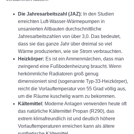
Die Jahresarbeitszahl (JAZ):
In den Studien
erreichten Luft-Wasser-Wärmepumpen in
unsanierten Altbauten durchschnittliche
Jahresarbeitszahlen von über 3,0. Das bedeutet,
dass sie das ganze Jahr über dreimal so viel
Wärme produzierten, wie sie Strom verbrauchten.
Heizkörper:
Es ist ein Ammenmärchen, dass man
zwingend eine Fußbodenheizung braucht. Wenn
herkömmliche Radiatoren groß genug
dimensioniert sind (sogenannte Typ-33-Heizkörper),
reicht die Vorlauftemperatur von 55 Grad völlig aus,
um die Räume kuschelig warm zu bekommen.
Kältemittel:
Moderne Anlagen verwenden heute oft
das natürliche Kältemittel Propan (R290), das
extrem klimafreundlich ist und deutlich höhere
Vorlauftemperaturen erreichen kann als ältere
synthetische Kältemittel.