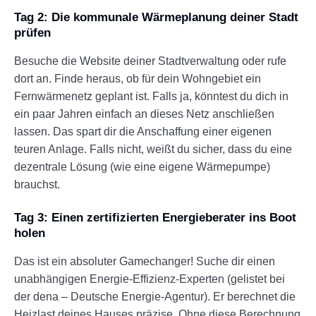
Tag 2: Die kommunale Wärmeplanung deiner Stadt
prüfen
Besuche die Website deiner Stadtverwaltung oder rufe
dort an. Finde heraus, ob für dein Wohngebiet ein
Fernwärmenetz geplant ist. Falls ja, könntest du dich in
ein paar Jahren einfach an dieses Netz anschließen
lassen. Das spart dir die Anschaffung einer eigenen
teuren Anlage. Falls nicht, weißt du sicher, dass du eine
dezentrale Lösung (wie eine eigene Wärmepumpe)
brauchst.
Tag 3: Einen zertifizierten Energieberater ins Boot
holen
Das ist ein absoluter Gamechanger! Suche dir einen
unabhängigen Energie-Effizienz-Experten (gelistet bei
der dena – Deutsche Energie-Agentur). Er berechnet die
Heizlast deines Hauses präzise. Ohne diese Berechnung