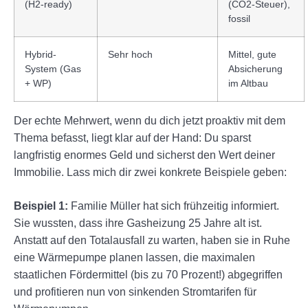
(H2-ready)
(CO2-Steuer),
fossil
Hybrid-
Sehr hoch
Mittel, gute
System (Gas
Absicherung
+ WP)
im Altbau
Der echte Mehrwert, wenn du dich jetzt proaktiv mit dem
Thema befasst, liegt klar auf der Hand: Du sparst
langfristig enormes Geld und sicherst den Wert deiner
Immobilie. Lass mich dir zwei konkrete Beispiele geben:
Beispiel 1:
Familie Müller hat sich frühzeitig informiert.
Sie wussten, dass ihre Gasheizung 25 Jahre alt ist.
Anstatt auf den Totalausfall zu warten, haben sie in Ruhe
eine Wärmepumpe planen lassen, die maximalen
staatlichen Fördermittel (bis zu 70 Prozent!) abgegriffen
und profitieren nun von sinkenden Stromtarifen für