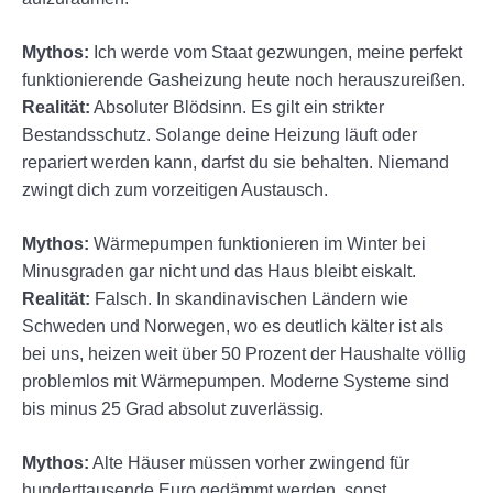
Mythos:
Ich werde vom Staat gezwungen, meine perfekt
funktionierende Gasheizung heute noch herauszureißen.
Realität:
Absoluter Blödsinn. Es gilt ein strikter
Bestandsschutz. Solange deine Heizung läuft oder
repariert werden kann, darfst du sie behalten. Niemand
zwingt dich zum vorzeitigen Austausch.
Mythos:
Wärmepumpen funktionieren im Winter bei
Minusgraden gar nicht und das Haus bleibt eiskalt.
Realität:
Falsch. In skandinavischen Ländern wie
Schweden und Norwegen, wo es deutlich kälter ist als
bei uns, heizen weit über 50 Prozent der Haushalte völlig
problemlos mit Wärmepumpen. Moderne Systeme sind
bis minus 25 Grad absolut zuverlässig.
Mythos:
Alte Häuser müssen vorher zwingend für
hunderttausende Euro gedämmt werden, sonst