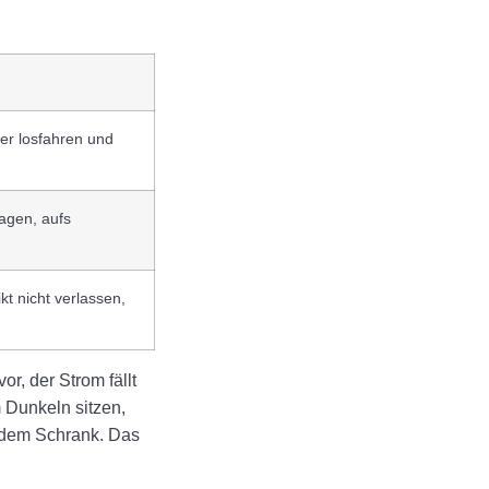
er losfahren und
agen, aufs
kt nicht verlassen,
r, der Strom fällt
 Dunkeln sitzen,
 dem Schrank. Das