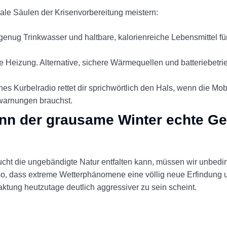
ale Säulen der Krisenvorbereitung meistern:
enug Trinkwasser und haltbare, kalorienreiche Lebensmittel f
 Heizung. Alternative, sichere Wärmequellen und batteriebetrie
es Kurbelradio rettet dir sprichwörtlich den Hals, wenn die Mob
warnungen brauchst.
enn der grausame Winter echte Ge
t die ungebändigte Natur entfalten kann, müssen wir unbeding
so, dass extreme Wetterphänomene eine völlig neue Erfindung 
aktung heutzutage deutlich aggressiver zu sein scheint.