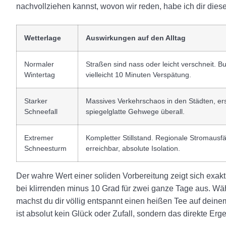
nachvollziehen kannst, wovon wir reden, habe ich dir die
Wetterlage
Auswirkungen auf den Alltag
Normaler
Straßen sind nass oder leicht verschneit. 
Wintertag
vielleicht 10 Minuten Verspätung.
Starker
Massives Verkehrschaos in den Städten, ers
Schneefall
spiegelglatte Gehwege überall.
Extremer
Kompletter Stillstand. Regionale Stromausfä
Schneesturm
erreichbar, absolute Isolation.
Der wahre Wert einer soliden Vorbereitung zeigt sich exakt 
bei klirrenden minus 10 Grad für zwei ganze Tage aus. Wä
machst du dir völlig entspannt einen heißen Tee auf de
ist absolut kein Glück oder Zufall, sondern das direkte Er