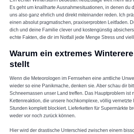
Es geht um knallharte Ausnahmesituationen, in denen du d
uns also ganz ehrlich und direkt miteinander reden. Ich p
einen absolut pragmatischen, praxiserprobten Leitfaden. D
dich und deine Familie clever und kostengünstig absicherst
echte Fakten, die dir im Notfall jede Menge Stress und vie
Warum ein extremes Wintererei
stellt
Wenn die Meteorologen im Fernsehen eine amtliche Unwett
wieder so eine Panikmache, denken sie. Aber schau dir bitte
Schneemassen unser Land treffen. Das Hauptproblem ist nä
Kettenreaktion, die unsere hochkomplexe, völlig vernetzte 
Stunden komplett blockiert. Lieferketten für Supermärkt
weder vor noch zurück können.
Hier wird der drastische Unterschied zwischen einem bissc