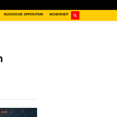
RUSSISCHE OPPOSITION
SICHERHEIT
h