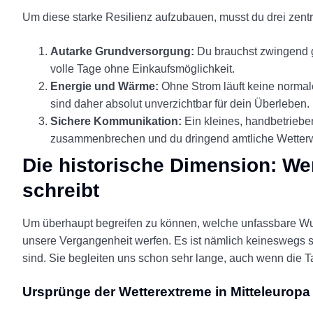
Um diese starke Resilienz aufzubauen, musst du drei zentr
Autarke Grundversorgung:
Du brauchst zwingend g
volle Tage ohne Einkaufsmöglichkeit.
Energie und Wärme:
Ohne Strom läuft keine normale
sind daher absolut unverzichtbar für dein Überleben.
Sichere Kommunikation:
Ein kleines, handbetrieben
zusammenbrechen und du dringend amtliche Wetter
Die historische Dimension: W
schreibt
Um überhaupt begreifen zu können, welche unfassbare Wuch
unsere Vergangenheit werfen. Es ist nämlich keineswegs 
sind. Sie begleiten uns schon sehr lange, auch wenn die T
Ursprünge der Wetterextreme in Mitteleuropa