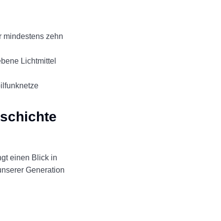
ür mindestens zehn
bene Lichtmittel
ilfunknetze
schichte
t einen Blick in
unserer Generation