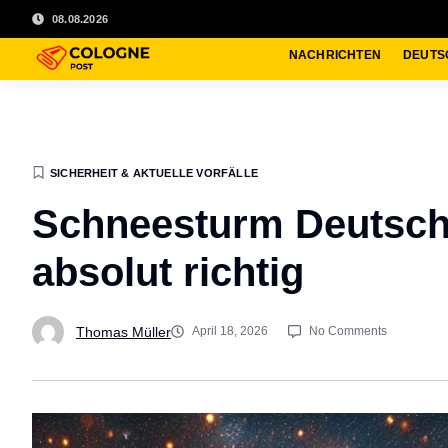
08.08.2026
NACHRICHTEN
DEUTS
SICHERHEIT & AKTUELLE VORFÄLLE
Schneesturm Deutschl
absolut richtig
Thomas Müller
April 18, 2026
No Comments