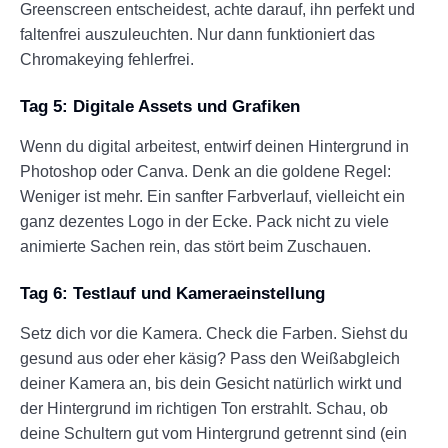
Greenscreen entscheidest, achte darauf, ihn perfekt und
faltenfrei auszuleuchten. Nur dann funktioniert das
Chromakeying fehlerfrei.
Tag 5: Digitale Assets und Grafiken
Wenn du digital arbeitest, entwirf deinen Hintergrund in
Photoshop oder Canva. Denk an die goldene Regel:
Weniger ist mehr. Ein sanfter Farbverlauf, vielleicht ein
ganz dezentes Logo in der Ecke. Pack nicht zu viele
animierte Sachen rein, das stört beim Zuschauen.
Tag 6: Testlauf und Kameraeinstellung
Setz dich vor die Kamera. Check die Farben. Siehst du
gesund aus oder eher käsig? Pass den Weißabgleich
deiner Kamera an, bis dein Gesicht natürlich wirkt und
der Hintergrund im richtigen Ton erstrahlt. Schau, ob
deine Schultern gut vom Hintergrund getrennt sind (ein