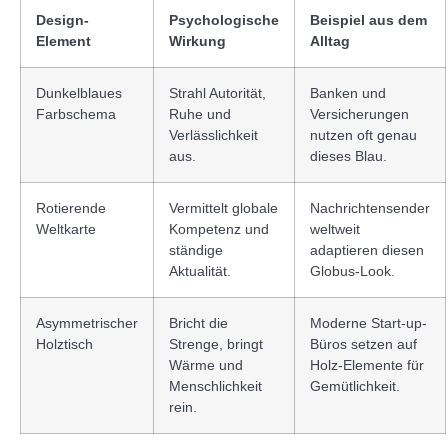
Design-
Psychologische
Beispiel aus dem
Element
Wirkung
Alltag
Dunkelblaues
Strahl Autorität,
Banken und
Farbschema
Ruhe und
Versicherungen
Verlässlichkeit
nutzen oft genau
aus.
dieses Blau.
Rotierende
Vermittelt globale
Nachrichtensender
Weltkarte
Kompetenz und
weltweit
ständige
adaptieren diesen
Aktualität.
Globus-Look.
Asymmetrischer
Bricht die
Moderne Start-up-
Holztisch
Strenge, bringt
Büros setzen auf
Wärme und
Holz-Elemente für
Menschlichkeit
Gemütlichkeit.
rein.