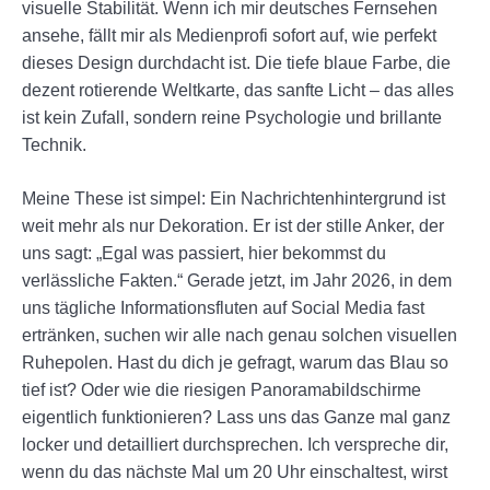
visuelle Stabilität. Wenn ich mir deutsches Fernsehen
ansehe, fällt mir als Medienprofi sofort auf, wie perfekt
dieses Design durchdacht ist. Die tiefe blaue Farbe, die
dezent rotierende Weltkarte, das sanfte Licht – das alles
ist kein Zufall, sondern reine Psychologie und brillante
Technik.
Meine These ist simpel: Ein Nachrichtenhintergrund ist
weit mehr als nur Dekoration. Er ist der stille Anker, der
uns sagt: „Egal was passiert, hier bekommst du
verlässliche Fakten.“ Gerade jetzt, im Jahr 2026, in dem
uns tägliche Informationsfluten auf Social Media fast
ertränken, suchen wir alle nach genau solchen visuellen
Ruhepolen. Hast du dich je gefragt, warum das Blau so
tief ist? Oder wie die riesigen Panoramabildschirme
eigentlich funktionieren? Lass uns das Ganze mal ganz
locker und detailliert durchsprechen. Ich verspreche dir,
wenn du das nächste Mal um 20 Uhr einschaltest, wirst