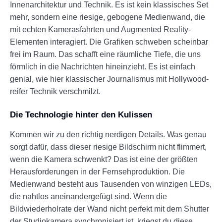
Innenarchitektur und Technik. Es ist kein klassisches Set
mehr, sondern eine riesige, gebogene Medienwand, die
mit echten Kamerasfahrten und Augmented Reality-
Elementen interagiert. Die Grafiken schweben scheinbar
frei im Raum. Das schafft eine räumliche Tiefe, die uns
förmlich in die Nachrichten hineinzieht. Es ist einfach
genial, wie hier klassischer Journalismus mit Hollywood-
reifer Technik verschmilzt.
Die Technologie hinter den Kulissen
Kommen wir zu den richtig nerdigen Details. Was genau
sorgt dafür, dass dieser riesige Bildschirm nicht flimmert,
wenn die Kamera schwenkt? Das ist eine der größten
Herausforderungen in der Fernsehproduktion. Die
Medienwand besteht aus Tausenden von winzigen LEDs,
die nahtlos aneinandergefügt sind. Wenn die
Bildwiederholrate der Wand nicht perfekt mit dem Shutter
der Studiokamera synchronisiert ist, kriegst du diese