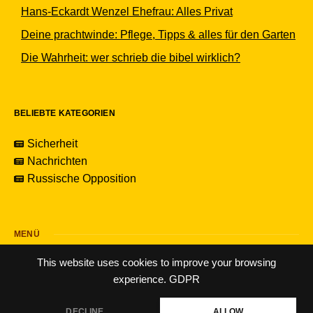
Hans-Eckardt Wenzel Ehefrau: Alles Privat
Deine prachtwinde: Pflege, Tipps & alles für den Garten
Die Wahrheit: wer schrieb die bibel wirklich?
BELIEBTE KATEGORIEN
Sicherheit
Nachrichten
Russische Opposition
MENÜ
This website uses cookies to improve your browsing
experience.
GDPR
DECLINE
ALLOW